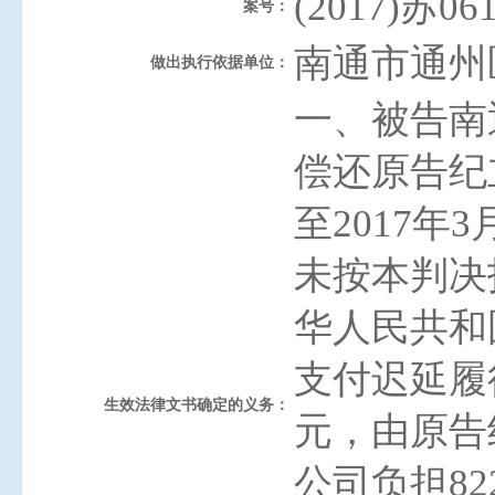
(2017)苏0
案号：
南通市通州
做出执行依据单位：
一、被告南
偿还原告纪立
至2017年
未按本判决
华人民共和
支付迟延履
生效法律文书确定的义务：
元，由原告
公司负担8