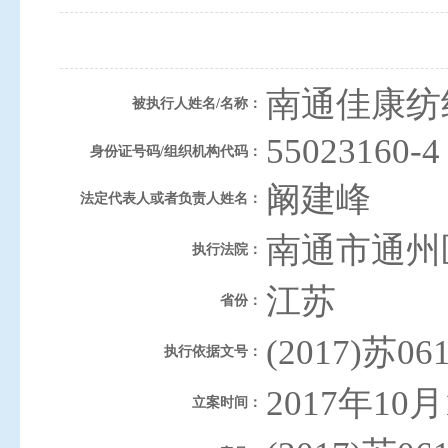
南通佳康纺
被执行人姓名/名称：
55023160-4
身份证号码/组织机构代码：
阚建峰
法定代表人或者负责人姓名：
南通市通州
执行法院：
江苏
省份：
(2017)苏0
执行依据文号：
2017年10月
立案时间：