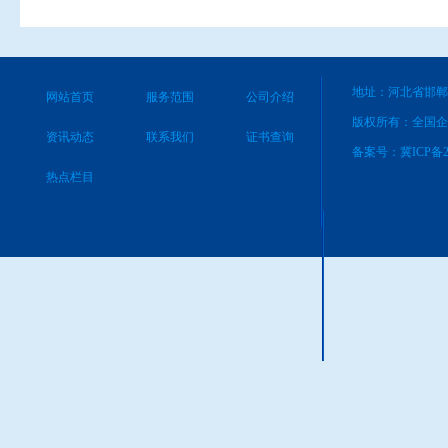
地址：河北省邯郸
网站首页
服务范围
公司介绍
版权所有：全国企
资讯动态
联系我们
证书查询
备案号：
冀ICP备2
热点栏目