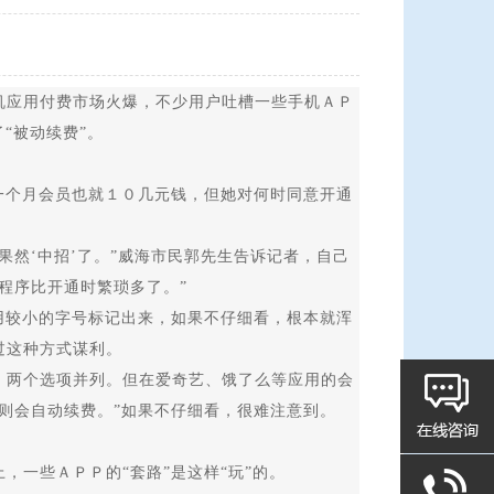
应用付费市场火爆，不少用户吐槽一些手机ＡＰ
“被动续费”。
一个月会员也就１０几元钱，但她对何时同意开通
然‘中招’了。”威海市民郭先生告诉记者，自己
程序比开通时繁琐多了。”
用较小的字号标记出来，如果不仔细看，根本就浑
过这种方式谋利。
两个选项并列。但在爱奇艺、饿了么等应用的会
则会自动续费。”如果不仔细看，很难注意到。
一些ＡＰＰ的“套路”是这样“玩”的。