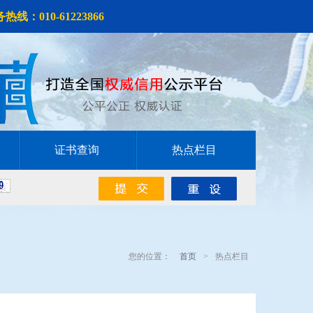
线：010-61223866
证书查询
热点栏目
您的位置：
首页
>
热点栏目