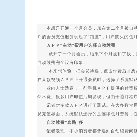
本想只开通一个月会员，却在第二个月被自动扣
Ｐ的会员充值服务玩起了“猫腻”，用户购买的包
ＡＰＰ“主动”帮用户选择自动续费
“就开了一个月会员，结果下个月被扣了钱，打
自动续费完全没有印象。
“本来想体验一把会员待遇，点击付费后才想起
在某款视频ＡＰＰ上开通会员时，选择了系统默认
业内人士透露，一些手机ＡＰＰ提供的付费服务
然不觉。很多用户即使后期发现，但由于退订程
记者对多款ＡＰＰ进行了测试。在大多数常用软
员充值界面，系统默认选择的是连续包月套餐，在
自动续费“套路”多
记者发现，不少消费者都曾遇到自动续费问题，