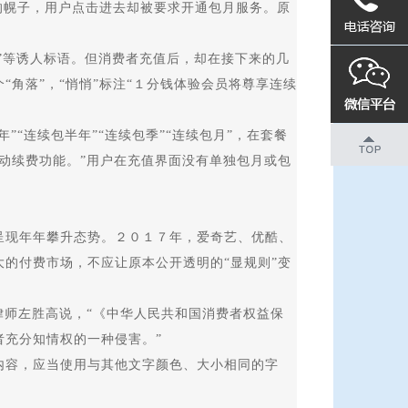
的幌子，用户点击进去却被要求开通包月服务。原
”等诱人标语。但消费者充值后，却在接下来的几
角落”，“悄悄”标注“１分钱体验会员将尊享连续
“连续包半年”“连续包季”“连续包月”，在套餐
动续费功能。”用户在充值界面没有单独包月或包
现年年攀升态势。２０１７年，爱奇艺、优酷、
的付费市场，不应让原本公开透明的“显规则”变
师左胜高说，“《中华人民共和国消费者权益保
充分知情权的一种侵害。”
容，应当使用与其他文字颜色、大小相同的字