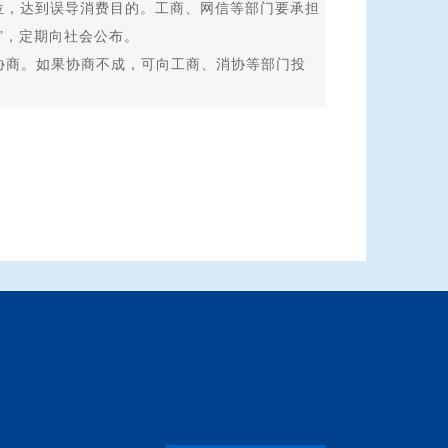
位，达到误导消费目的。工商、网信等部门要承担
”，定期向社会公布。
商。如果协商不成，可向工商、消协等部门投