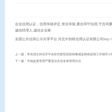
企业信用认证，信用等级评定,资信等级,重合同守信用,守合同重
诚信经理人,诚信企业家
全国公共信用公示共享平台 河北中协联信用认证有限公司http://www.x
上一篇：
李克强主持召开中央应对新型冠状病毒感染肺炎疫情工作领导小
下一篇：
市场监督管理严重违法失信名单管理办法