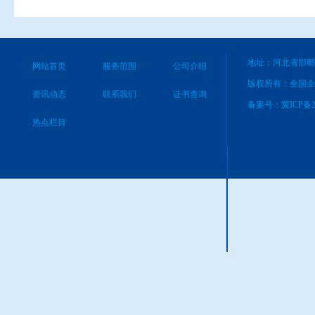
地址：河北省邯郸
网站首页
服务范围
公司介绍
版权所有：全国企
资讯动态
联系我们
证书查询
备案号：
冀ICP备2
热点栏目